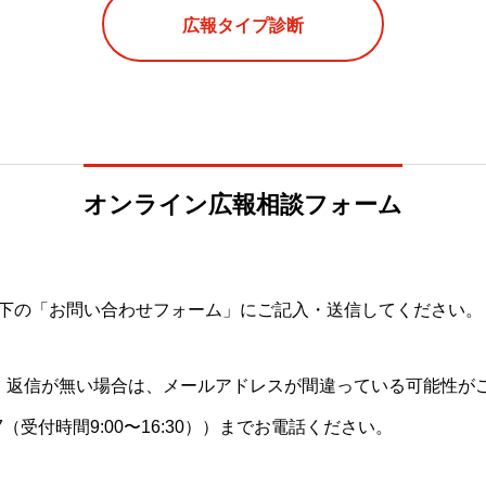
広報タイプ診断
オンライン広報相談フォーム
下の「お問い合わせフォーム」にご記入・送信してください。
。返信が無い場合は、メールアドレスが間違っている可能性が
407（受付時間9:00〜16:30））までお電話ください。