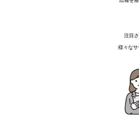
広報を基
注目さ
様々なサ