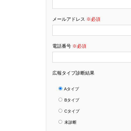
メールアドレス
※必須
電話番号
※必須
広報タイプ診断結果
Aタイプ
Bタイプ
Cタイプ
未診断