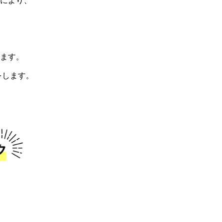
により、
ます。
をします。