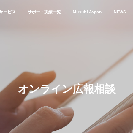
サービス
サポート実績一覧
Musubi Japon
NEWS
オンライン広報相談