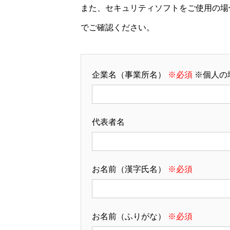
また、セキュリティソフトをご使用の場
でご確認ください。
企業名（事業所名）
※必須
※個人の
代表者名
お名前（漢字氏名）
※必須
お名前（ふりがな）
※必須