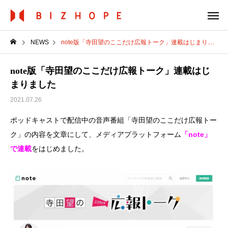
NEWS
note版「寺田望のここだけ広報トーク」連載はじまりました
note版「寺田望のここだけ広報トーク」連載はじ
まりました
2021.07.26
ポッドキャストで配信中の音声番組「寺田望のここだけ広報トー
ク」の内容を文章にして、メディアプラットフォーム
「note」
で連載
をはじめました。