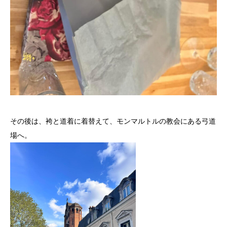
その後は、袴と道着に着替えて、モンマルトルの教会にある弓道
場
へ。