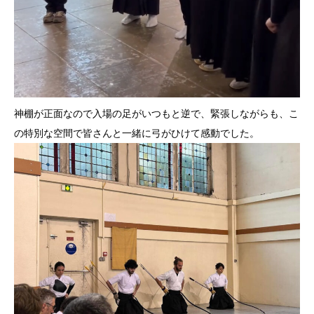
神棚が正面なので入場の足がいつもと逆で、緊張しながらも、こ
の
特別な空間で皆さんと一緒に弓がひけて感動でした。