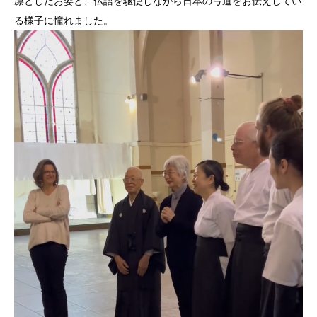
凛としたお姿と、仏語を駆使しながら日本の弓道をお伝えしてい
る
様子に憧れました。