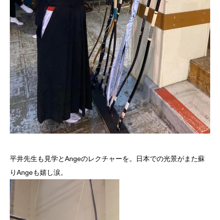
平井先生も見学とAngeのレクチャーを。日本での光景がまた蘇
りAngeも嬉し涙。