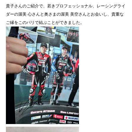
貴子さんのご紹介で、若きプロフェッショナル、レーシングライ
ダ
ーの渥美 心さんと奥さまの渥美 美空さんとお会いし、貴重な
ご縁をこのパリで結ぶことができま
した。