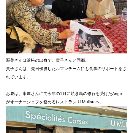
渥美さんは浜松の出身で、貴子さんと同郷。
貴子さんは、先日優勝したルマンチームにも食事のサポートをさ
れ
ています。
お昼は、串屋さんにて今年の1月に焼き鳥の修行を受けたAnge
がオーナーシェフを務めるレストラン U Mulinu へ。