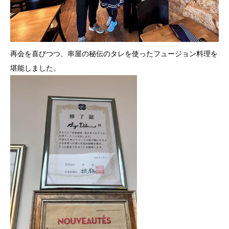
再会を喜びつつ、串屋の秘伝のタレを使ったフュージョン料理を
堪
能しました。