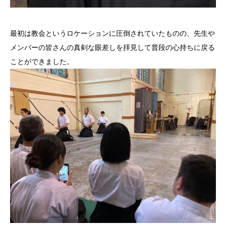
最初は教会というロケーションに圧倒されていたものの、先生や
メ
ンバーの皆さんの真剣な眼差しを拝見して普段の心持ちに戻る
こと
ができました。