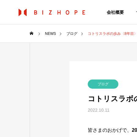
会社概要
NEWS
ブログ
コトリスラボの歩み〈8年目
ブログ
コトリスラボ
2022.10.11
皆さまのおかげで、
2