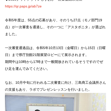
https://qr.paps.jp/ab7ze
令和5年度は、55点の応募があり、そのうち27点（モノ部門19
点）が一次審査を通過し、その一つに「アスタボニタ」が選ばれ
ました。
一次審査通過品は、令和5年10月13日（金曜日）から15日（日曜
日）まで県庁別館21階展望ロビーにて展示されます。
期間中は10時から17時まで一般開放されているそうですのでぜ
ひ足を運んでみてください。
なお、10月中旬に行われる二次審査に向け、三島商工会議所さん
の支援もあり、ラボでプレゼンレッスンを行いました。