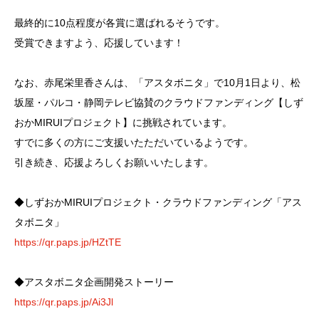
最終的に10点程度が各賞に選ばれるそうです。
受賞できますよう、応援しています！
なお、赤尾栄里香さんは、「アスタボニタ」で10月1日より、松
坂屋・パルコ・静岡テレビ協賛のクラウドファンディング【しず
おかMIRUIプロジェクト】に挑戦されています。
すでに多くの方にご支援いたただいているようです。
引き続き、応援よろしくお願いいたします。
◆しずおかMIRUIプロジェクト・クラウドファンディング「アス
タボニタ」
https://qr.paps.jp/HZtTE
◆アスタボニタ企画開発ストーリー
https://qr.paps.jp/Ai3Jl