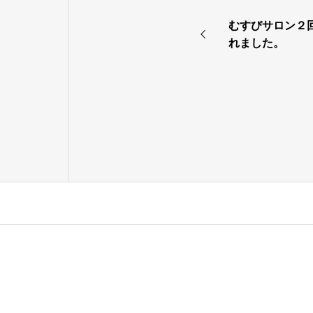
むすびサロン２
れました。